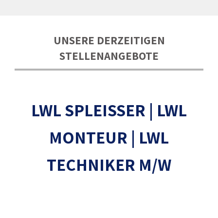
UNSERE DERZEITIGEN
STELLENANGEBOTE
LWL SPLEISSER | LWL M
ONTEUR | LWL T
ECHNIKER M/W