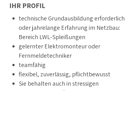
IHR PROFIL
technische Grundausbildung erforderlich
oder jahrelange Erfahrung im Netzbau:
Bereich LWL-Spleißungen
gelernter Elektromonteur oder
Fernmeldetechniker
teamfähig
flexibel, zuverlässig, pflichtbewusst
Sie behalten auch in stressigen
Situationen den Überblick
hohe Einsatzbereitschaft
PKW-Führerschein erforderlich