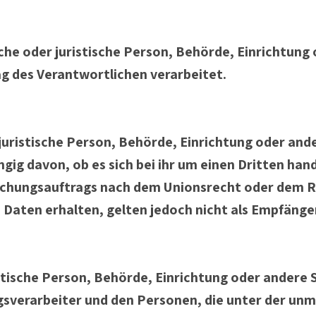
iche oder juristische Person, Behörde, Einrichtung 
 des Verantwortlichen verarbeitet.
 juristische Person, Behörde, Einrichtung oder an
ig davon, ob es sich bei ihr um einen Dritten hand
hungsauftrags nach dem Unionsrecht oder dem Re
aten erhalten, gelten jedoch nicht als Empfänger
ristische Person, Behörde, Einrichtung oder andere
sverarbeiter und den Personen, die unter der un