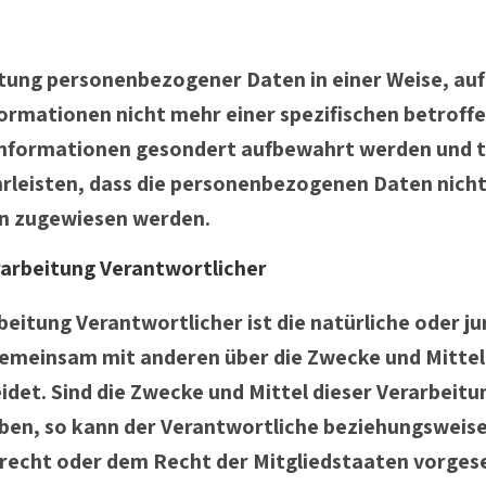
itung personenbezogener Daten in einer Weise, a
formationen nicht mehr einer spezifischen betrof
 Informationen gesondert aufbewahrt werden und 
eisten, dass die personenbezogenen Daten nicht e
on zugewiesen werden.
erarbeitung Verantwortlicher
beitung Verantwortlicher ist die natürliche oder j
r gemeinsam mit anderen über die Zwecke und Mittel
et. Sind die Zwecke und Mittel dieser Verarbeitu
ben, so kann der Verantwortliche beziehungsweis
recht oder dem Recht der Mitgliedstaaten vorges