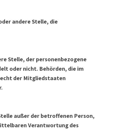
oder andere Stelle, die
dere Stelle, der personenbezogene
elt oder nicht. Behörden, die im
cht der Mitgliedstaaten
.
 Stelle außer der betroffenen Person,
mittelbaren Verantwortung des