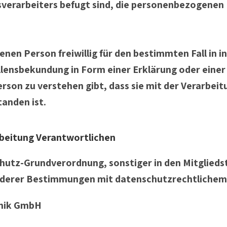
verarbeiters befugt sind, die personenbezogenen 
fenen Person freiwillig für den bestimmten Fall in 
lensbekundung in Form einer Erklärung oder einer
rson zu verstehen gibt, dass sie mit der Verarbeit
anden ist.
arbeitung Verantwortlichen
hutz-Grundverordnung, sonstiger in den Mitglied
erer Bestimmungen mit datenschutzrechtlichem C
hnik GmbH