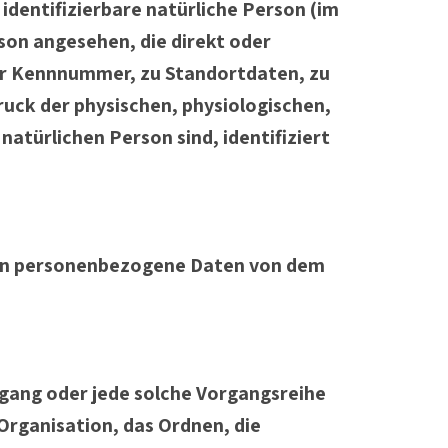
 identifizierbare natürliche Person (im
rson angesehen, die direkt oder
er Kennnummer, zu Standortdaten, zu
uck der physischen, physiologischen,
natürlichen Person sind, identifiziert
deren personenbezogene Daten von dem
rgang oder jede solche Vorgangsreihe
rganisation, das Ordnen, die