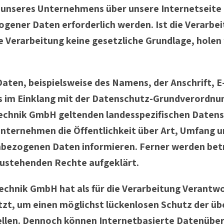
 unseres Unternehmens über unsere Internetseit
ogener Daten erforderlich werden. Ist die Verarb
e Verarbeitung keine gesetzliche Grundlage, holen w
aten, beispielsweise des Namens, der Anschrift, 
ts im Einklang mit der Datenschutz-Grundverordnu
echnik GmbH geltenden landesspezifischen Datens
ternehmen die Öffentlichkeit über Art, Umfang u
bezogenen Daten informieren. Ferner werden betr
zustehenden Rechte aufgeklärt.
hnik GmbH hat als für die Verarbeitung Verantwor
, um einen möglichst lückenlosen Schutz der über
llen. Dennoch können Internetbasierte Datenüber