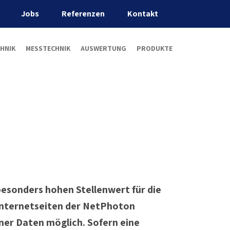
Jobs
Referenzen
Kontakt
HNIK
MESSTECHNIK
AUSWERTUNG
PRODUKTE
besonders hohen Stellenwert für die
Internetseiten der NetPhoton
er Daten möglich. Sofern eine