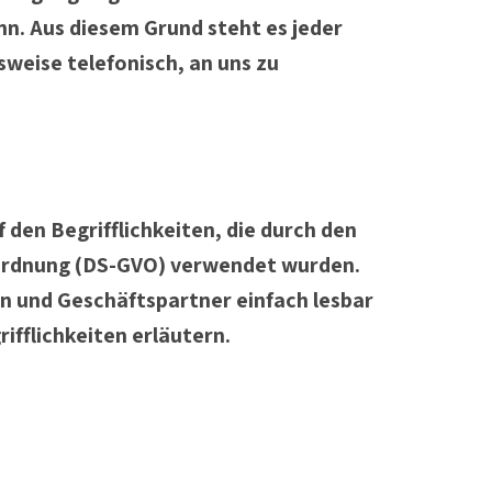
nn. Aus diesem Grund steht es jeder
weise telefonisch, an uns zu
en Begrifflichkeiten, die durch den
rordnung (DS-GVO) verwendet wurden.
en und Geschäftspartner einfach lesbar
ifflichkeiten erläutern.