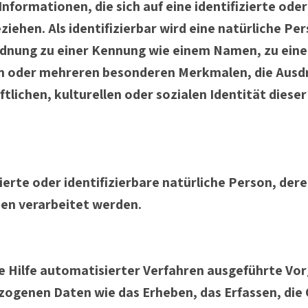
formationen, die sich auf eine identifizierte oder
ehen. Als identifizierbar wird eine natürliche Pe
ordnung zu einer Kennung wie einem Namen, zu ein
m oder mehreren besonderen Merkmalen, die Ausdr
lichen, kulturellen oder sozialen Identität dieser 
izierte oder identifizierbare natürliche Person, 
hen verarbeitet werden.
ne Hilfe automatisierter Verfahren ausgeführte Vo
enen Daten wie das Erheben, das Erfassen, die O