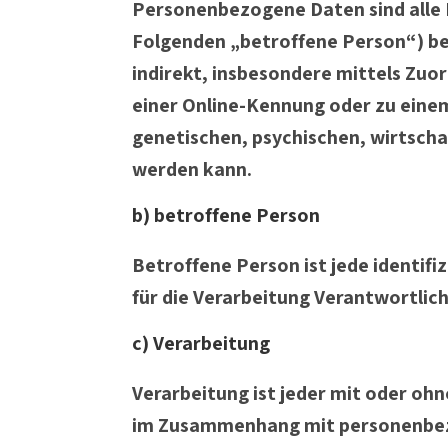
Personenbezogene Daten sind alle In
Folgenden „betroffene Person“) bezi
indirekt, insbesondere mittels Zu
einer Online-Kennung oder zu eine
genetischen, psychischen, wirtschaft
werden kann.
b) betroffene Person
Betroffene Person ist jede identif
für die Verarbeitung Verantwortlic
c) Verarbeitung
Verarbeitung ist jeder mit oder oh
im Zusammenhang mit personenbezog