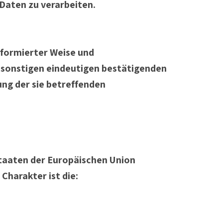
Daten zu verarbeiten.
informierter Weise und
 sonstigen eindeutigen bestätigenden
ung der sie betreffenden
staaten der Europäischen Union
harakter ist die: