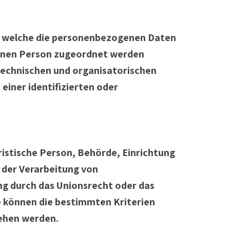
uf welche die personenbezogenen Daten
fenen Person zugeordnet werden
technischen und organisatorischen
iner identifizierten oder
uristische Person, Behörde, Einrichtung
 der Verarbeitung von
ng durch das Unionsrecht oder das
e können die bestimmten Kriterien
ehen werden.