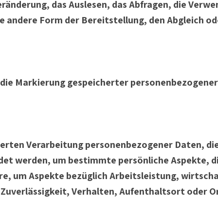
ränderung, das Auslesen, das Abfragen, die Verwe
e andere Form der Bereitstellung, den Abgleich od
 die Markierung gespeicherter personenbezogener 
sierten Verarbeitung personenbezogener Daten, die
 werden, um bestimmte persönliche Aspekte, die 
e, um Aspekte bezüglich Arbeitsleistung, wirtscha
 Zuverlässigkeit, Verhalten, Aufenthaltsort oder 
.