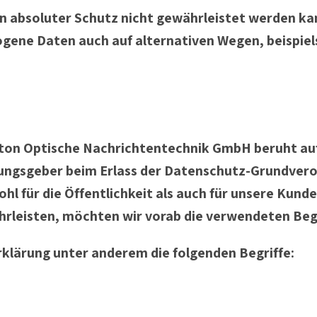
in absoluter Schutz nicht gewährleistet werden ka
gene Daten auch auf alternativen Wegen, beispiels
on Optische Nachrichtentechnik GmbH beruht auf d
nungsgeber beim Erlass der Datenschutz-Grundve
l für die Öffentlichkeit als auch für unsere Kund
hrleisten, möchten wir vorab die verwendeten Begr
klärung unter anderem die folgenden Begriffe: