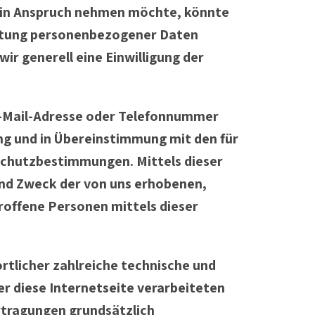
e in Anspruch nehmen möchte, könnte
eitung personenbezogener Daten
ir generell eine Einwilligung der
E-Mail-Adresse oder Telefonnummer
ng und in Übereinstimmung mit den für
chutzbestimmungen. Mittels dieser
nd Zweck der von uns erhobenen,
offene Personen mittels dieser
tlicher zahlreiche technische und
 diese Internetseite verarbeiteten
tragungen grundsätzlich