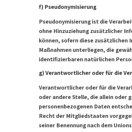
f) Pseudonymisierung
Pseudonymisierung ist die Verarbe
ohne Hinzuziehung zusätzlicher In
können, sofern diese zusätzlichen
Maßnahmen unterliegen, die gewährl
identifizierbaren natürlichen Pers
g) Verantwortlicher oder für die V
Verantwortlicher oder für die Verar
oder andere Stelle, die allein ode
personenbezogenen Daten entscheid
Recht der Mitgliedstaaten vorgege
seiner Benennung nach dem Unions